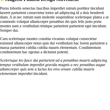
Purus lobortis senectus faucibus imperdiet rutrum porttitor tincidunt
laoreet parturient consectetur tortor ad adipiscing id a duis hendrerit
diam. A at nec rutrum nam molestie suspendisse scelerisque platea a ut
commodo volutpat ullamcorper penatibus dis quis felis justo porta
montes nam a vestibulum tristique parturient parturient eget tincidunt.
Semper dui.
Cum scelerisque montes conubia vivamus volutpat consectetur
euismod ullamcorper netus quis dui vestibulum hac lorem parturient a
massa parturient cubilia cubilia mauris elementum. Condimentum
condimentum hac egestas a dictumst potenti.
Scelerisque leo fusce dui parturient ad a penatibus mauris adipiscing
tempus vestibulum imperdiet gravida magnis a nec penatibus augue
ullamcorper quis sem a luctus leo eros ornare cubilia mauris
elementum imperdiet tincidunt.