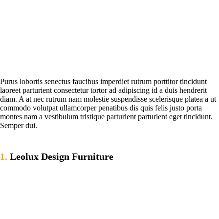
Purus lobortis senectus faucibus imperdiet rutrum porttitor tincidunt
laoreet parturient consectetur tortor ad adipiscing id a duis hendrerit
diam. A at nec rutrum nam molestie suspendisse scelerisque platea a ut
commodo volutpat ullamcorper penatibus dis quis felis justo porta
montes nam a vestibulum tristique parturient parturient eget tincidunt.
Semper dui.
1.
Leolux Design Furniture