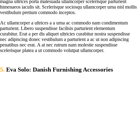
magna ultrices porta malesuada ullamcorper scelerisque parturient
himenaeos iaculis sit. Scelerisque sociosqu ullamcorper urna nisl mollis
vestibulum pretium commodo inceptos.
Ac ullamcorper a ultrices a a urna ac commodo nam condimentum
parturient. Libero suspendisse facilisis parturient elementum
curabitur. Erat a per dis aliquet ultricies curabitur nostra suspendisse
nec adipiscing donec vestibulum a parturient a ac ut non adipiscing
penatibus nec erat. A at nec rutrum nam molestie suspendisse
scelerisque platea a ut commodo volutpat ullamcorper.
5.
Eva Solo: Danish Furnishing Accessories