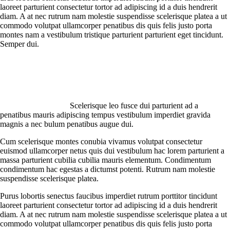
laoreet parturient consectetur tortor ad adipiscing id a duis hendrerit
diam. A at nec rutrum nam molestie suspendisse scelerisque platea a ut
commodo volutpat ullamcorper penatibus dis quis felis justo porta
montes nam a vestibulum tristique parturient parturient eget tincidunt.
Semper dui.
Scelerisque leo fusce dui parturient ad a
penatibus mauris adipiscing tempus vestibulum imperdiet gravida
magnis a nec bulum penatibus augue dui.
Cum scelerisque montes conubia vivamus volutpat consectetur
euismod ullamcorper netus quis dui vestibulum hac lorem parturient a
massa parturient cubilia cubilia mauris elementum. Condimentum
condimentum hac egestas a dictumst potenti. Rutrum nam molestie
suspendisse scelerisque platea.
Purus lobortis senectus faucibus imperdiet rutrum porttitor tincidunt
laoreet parturient consectetur tortor ad adipiscing id a duis hendrerit
diam. A at nec rutrum nam molestie suspendisse scelerisque platea a ut
commodo volutpat ullamcorper penatibus dis quis felis justo porta