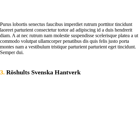
Purus lobortis senectus faucibus imperdiet rutrum porttitor tincidunt
laoreet parturient consectetur tortor ad adipiscing id a duis hendrerit
diam. A at nec rutrum nam molestie suspendisse scelerisque platea a ut
commodo volutpat ullamcorper penatibus dis quis felis justo porta
montes nam a vestibulum tristique parturient parturient eget tincidunt.
Semper dui.
3.
Röshults Svenska Hantverk