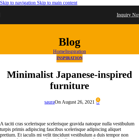
Skip to navigation
Skip to main content
Inquiry N
Blog
Home
Inspiration
INSPIRATION
Minimalist Japanese-inspired
furniture
0
saura
On August 26, 2021
A taciti cras scelerisque scelerisque gravida natoque nulla vestibulum
turpis primis adipiscing faucibus scelerisque adipiscing aliquet
pretium. Et iaculis mi velit tincidunt vestibulum a duis tempor non